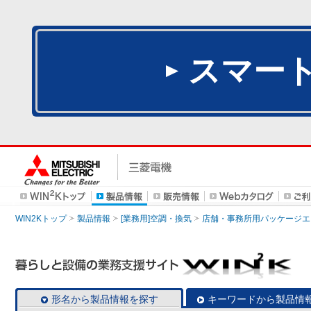
スマー
WIN2Kトップ
製品情報
[業務用]空調・換気
店舗・事務所用パッケージエアコン
形名から製品情報を探す
キーワードから製品情