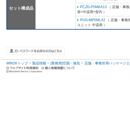
PCZG-P5MKA13
（ 店舗・事務所
セット構成品
形<中温用>室内 ）
PUG-MP5MLA2
（ 店舗・事務所用
ユニット 中温用 ）
WIN2Kトップ
製品情報
[業務用]空調・換気
店舗・事務所用パッケージエアコン