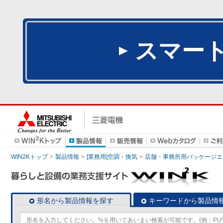
スマー
WIN2Kトップ
製品情報
[業務用]空調・換気
店舗・事務所用パッケージエアコン
形名から製品情報を探す
キーワードから製品情