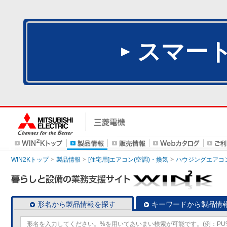
スマー
WIN2Kトップ
製品情報
[住宅用]エアコン(空調)・換気
ハウジングエアコ
形名から製品情報を探す
キーワードから製品情