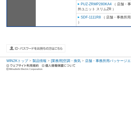
PUZ-ZRMP280KA4
（ 店舗・事務
外ユニット スリムZR ）
SDF-1111R8
（ 店舗・事務所用パ
）
WIN2Kトップ
製品情報
[業務用]空調・換気
店舗・事務所用パッケージエアコン