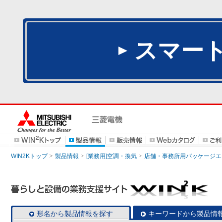
スマー
WIN2Kトップ
製品情報
[業務用]空調・換気
店舗・事務所用パッケージエアコン
形名から製品情報を探す
キーワードから製品情