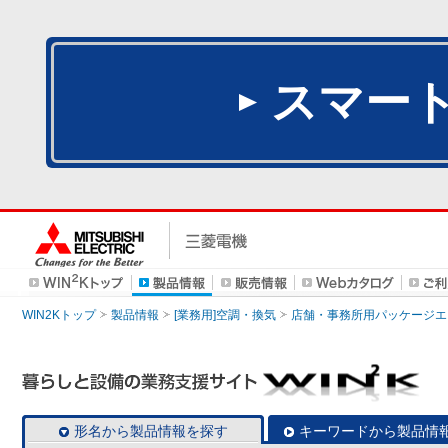
スマー
WIN2Kトップ
製品情報
[業務用]空調・換気
店舗・事務所用パッケージエアコン
形名から製品情報を探す
キーワードから製品情