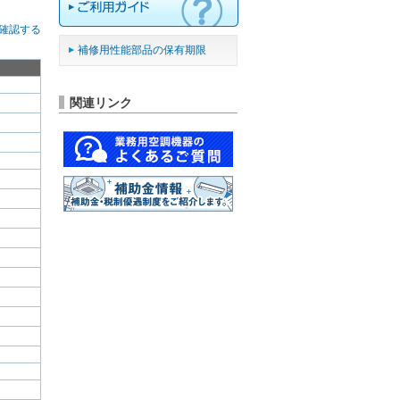
確認する
補修用性能部品の保有期限
関連リンク