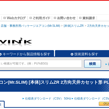
店舗・事務所用パッケージエアコン(Mr.SLIM)
[本体]スリムZR
2方向天井カセ
キーワードから製品情報を探す
技術資料を探す
r.SLIM) [本体]スリムZR 2方向天井カセット形 PL
仕様表ダウンロード（CSV） 50Hz
仕様表ダウンロード（CSV）
表