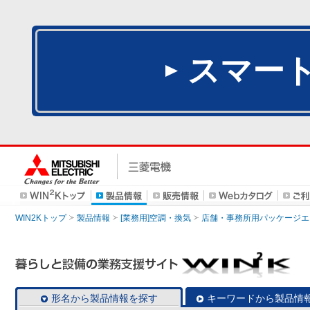
スマー
WIN2Kトップ
製品情報
[業務用]空調・換気
店舗・事務所用パッケージエアコン
形名から製品情報を探す
キーワードから製品情