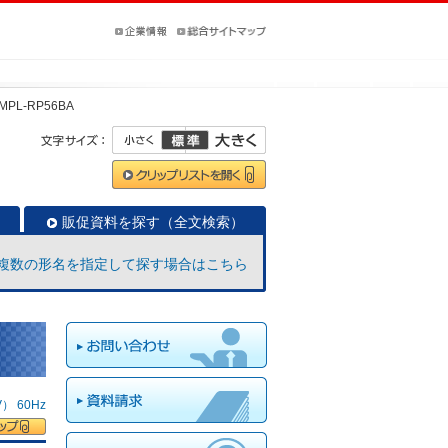
MPL-RP56BA
販促資料を探す（全文検索）
複数の形名を指定して探す場合はこちら
 60Hz