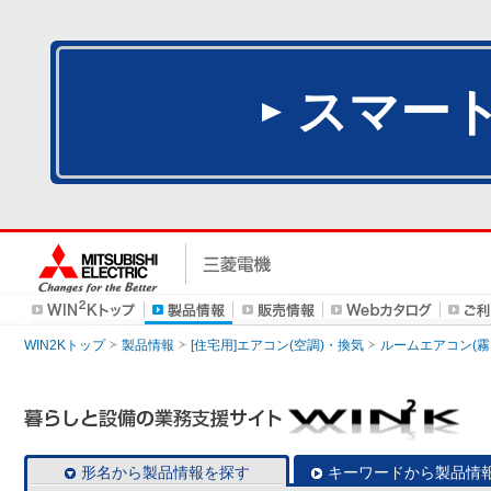
スマー
WIN2Kトップ
製品情報
[住宅用]エアコン(空調)・換気
ルームエアコン(霧
形名から製品情報を探す
キーワードから製品情