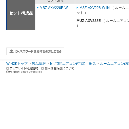
セット形名
MSZ-AXV228E-W
MSZ-AXV228-W-IN
（ ルームエ
セット構成品
ット ）
MUZ-AXV228E
（ ルームエアコン
）
WIN2Kトップ
製品情報
[住宅用]エアコン(空調)・換気
ルームエアコン(霧