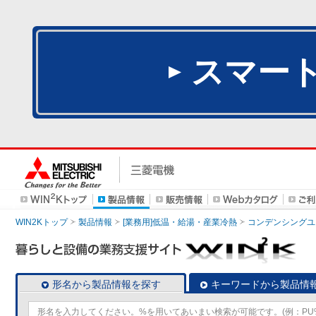
スマー
WIN2Kトップ
製品情報
[業務用]低温・給湯・産業冷熱
コンデンシングユ
形名から製品情報を探す
キーワードから製品情