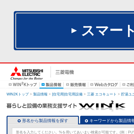
スマー
WIN2Kトップ
製品情報
[住宅用]住宅用設備
三菱 エコキュート
貯湯ユ
形名から製品情報を探す
キーワードから製品情