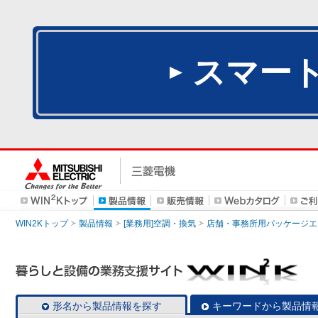
スマー
WIN2Kトップ
製品情報
[業務用]空調・換気
店舗・事務所用パッケージエアコン
形名から製品情報を探す
キーワードから製品情