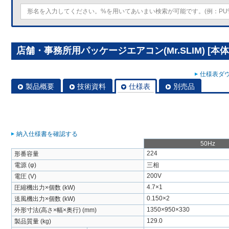
店舗・事務所用パッケージエアコン(Mr.SLIM) [本体
仕様表ダウ
製品概要
技術資料
仕様表
別売品
納入仕様書を確認する
50Hz
224
形番容量
電源 (φ)
三相
200V
電圧 (V)
4.7×1
圧縮機出力×個数 (kW)
0.150×2
送風機出力×個数 (kW)
1350×950×330
外形寸法(高さ×幅×奥行) (mm)
129.0
製品質量 (kg)