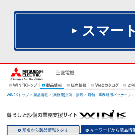
スマー
WIN2Kトップ
製品情報
[業務用]空調・換気
店舗・事務所用パッケージエアコン
形名から製品情報を探す
キーワードから製品情