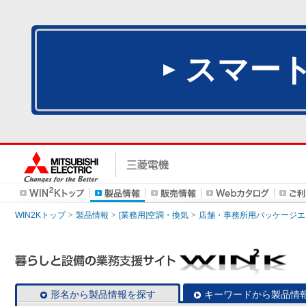
スマー
WIN2Kトップ
製品情報
[業務用]空調・換気
店舗・事務所用パッケージエアコン
形名から製品情報を探す
キーワードから製品情