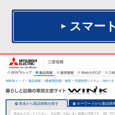
スマー
WIN2Kトップ
製品情報
[業務用]空調・換気
空調管理システム
MAリモ
形名から製品情報を探す
キーワードから製品情