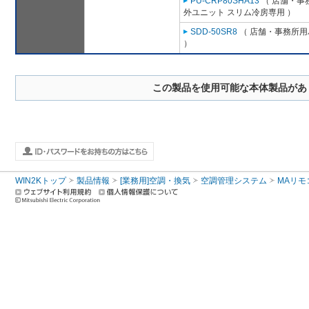
PU-CRP80SHA13
（ 店舗・事務
外ユニット スリム冷房専用 ）
SDD-50SR8
（ 店舗・事務所用パ
）
この製品を使用可能な本体製品があ
WIN2Kトップ
製品情報
[業務用]空調・換気
空調管理システム
MAリモ