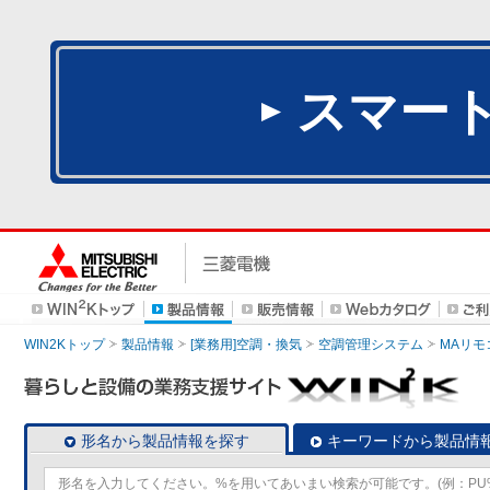
スマー
WIN2Kトップ
製品情報
[業務用]空調・換気
空調管理システム
MAリモ
形名から製品情報を探す
キーワードから製品情