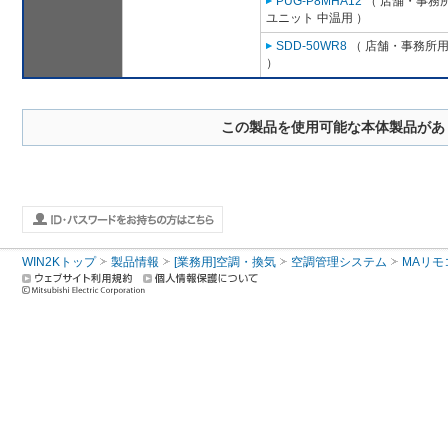
PUG-P8MHA12
（ 店舗・事務所用
ユニット 中温用 ）
SDD-50WR8
（ 店舗・事務所用パ
）
この製品を使用可能な本体製品があ
WIN2Kトップ
製品情報
[業務用]空調・換気
空調管理システム
MAリモ