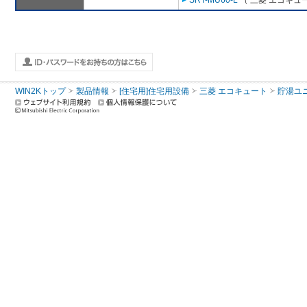
SRT-MU60-L
（ 三菱 エコキュ
WIN2Kトップ
製品情報
[住宅用]住宅用設備
三菱 エコキュート
貯湯ユ