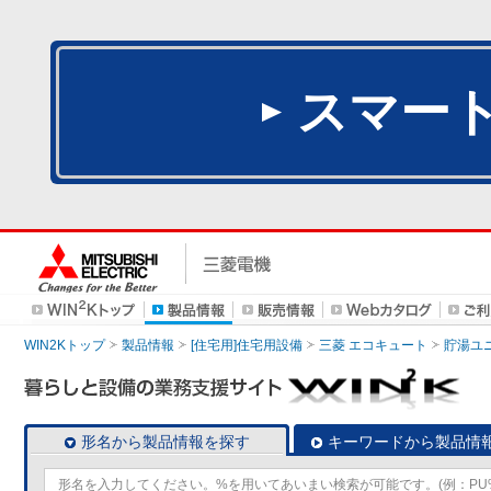
スマー
WIN2Kトップ
製品情報
[住宅用]住宅用設備
三菱 エコキュート
貯湯ユ
形名から製品情報を探す
キーワードから製品情