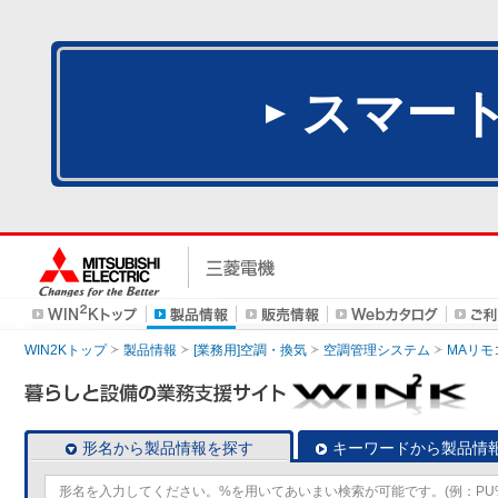
スマー
WIN2Kトップ
製品情報
[業務用]空調・換気
空調管理システム
MAリモ
形名から製品情報を探す
キーワードから製品情