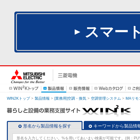
スマー
WIN2Kトップ
製品情報
[業務用]空調・換気
空調管理システム
MAリモ
形名から製品情報を探す
キーワードから製品情