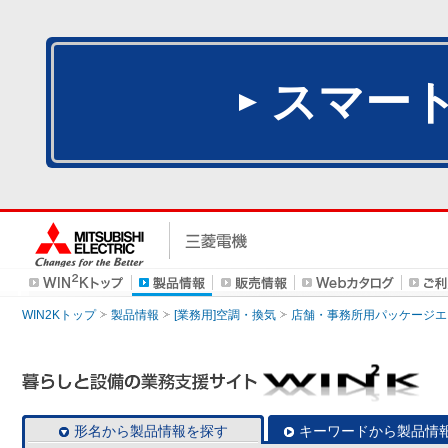
スマー
WIN2Kトップ
製品情報
[業務用]空調・換気
店舗・事務所用パッケージエアコン
形名から製品情報を探す
キーワードから製品情