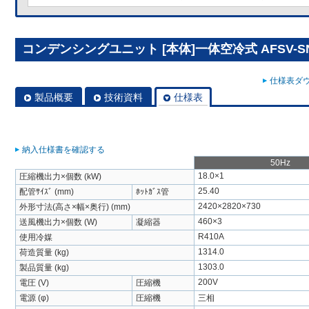
コンデンシングユニット [本体]一体空冷式 AFSV-SN
仕様表ダウ
製品概要
技術資料
仕様表
納入仕様書を確認する
50Hz
18.0×1
圧縮機出力×個数 (kW)
25.40
配管ｻｲｽﾞ (mm)
ﾎｯﾄｶﾞｽ管
2420×2820×730
外形寸法(高さ×幅×奥行) (mm)
460×3
送風機出力×個数 (W)
凝縮器
R410A
使用冷媒
1314.0
荷造質量 (kg)
1303.0
製品質量 (kg)
200V
電圧 (V)
圧縮機
電源 (φ)
圧縮機
三相