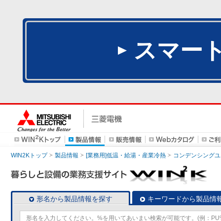
スマー
WIN2Kトップ
製品情報
[業務用]低温・給湯・産業冷熱
コンデンシングユ
形名から製品情報を探す
キーワードから製品情