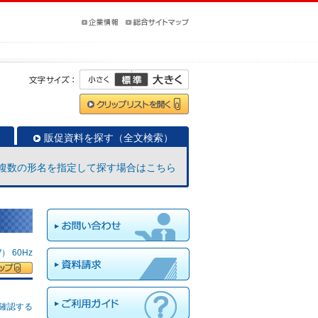
販促資料を探す（全文検索）
複数の形名を指定して探す場合はこちら
 60Hz
確認する