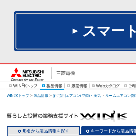
スマー
WIN2Kトップ
製品情報
[住宅用]エアコン(空調)・換気
ルームエアコン(霧
形名から製品情報を探す
キーワードから製品情