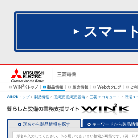
スマー
WIN2Kトップ
製品情報
[住宅用]住宅用設備
三菱 エコキュート
貯湯ユ
形名から製品情報を探す
キーワードから製品情