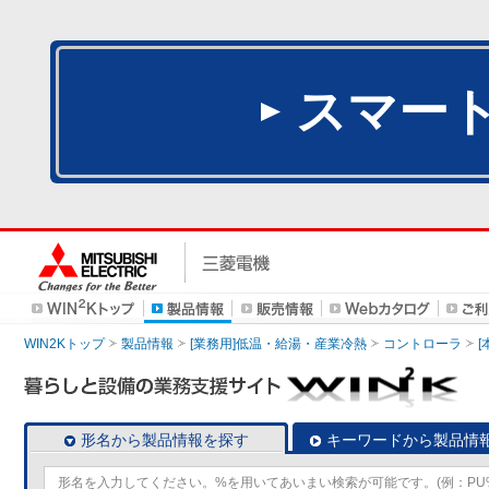
スマー
WIN2Kトップ
製品情報
[業務用]低温・給湯・産業冷熱
コントローラ
形名から製品情報を探す
キーワードから製品情