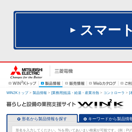
スマー
WIN2Kトップ
製品情報
[業務用]低温・給湯・産業冷熱
コントローラ
形名から製品情報を探す
キーワードから製品情