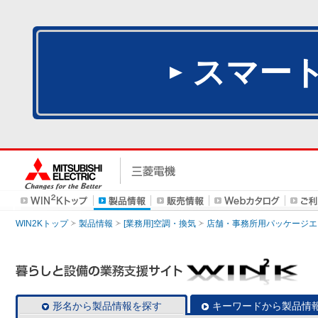
スマー
WIN2Kトップ
製品情報
[業務用]空調・換気
店舗・事務所用パッケージエアコン
形名から製品情報を探す
キーワードから製品情