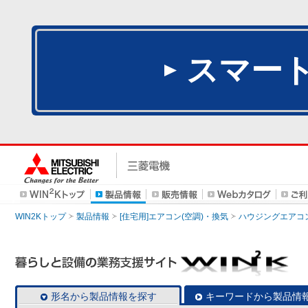
スマー
WIN2Kトップ
製品情報
[住宅用]エアコン(空調)・換気
ハウジングエアコ
形名から製品情報を探す
キーワードから製品情