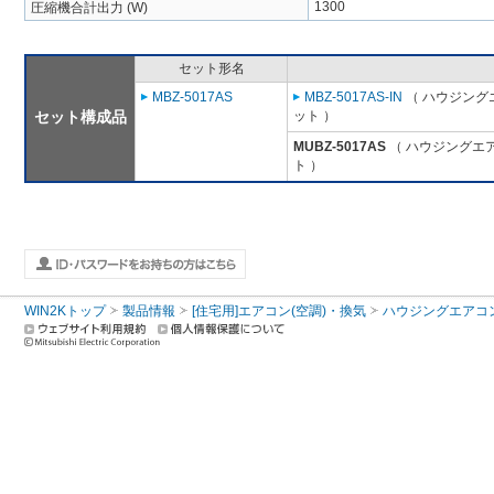
1300
圧縮機合計出力 (W)
セット形名
MBZ-5017AS
MBZ-5017AS-IN
（ ハウジング
セット構成品
ット ）
MUBZ-5017AS
（ ハウジングエア
ト ）
WIN2Kトップ
製品情報
[住宅用]エアコン(空調)・換気
ハウジングエアコ