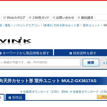
調)・換気
ハウジングエアコン
[本体]１方向天井カセット形
室外ユニット
M
キーワードから製品情報を探す
技術資料を探す
天井カセット形 室外ユニット MULZ-GX3617AS
仕様表ダウンロード（CSV） 50Hz
仕様表ダウンロード（CSV）
表
別売品