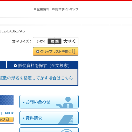
ULZ-GX3617AS
販促資料を探す（全文検索）
複数の形名を指定して探す場合はこちら
 60Hz