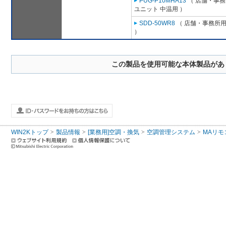
PUG-P10MHA13
（ 店舗・事務所
ユニット 中温用 ）
SDD-50WR8
（ 店舗・事務所用パ
）
この製品を使用可能な本体製品があ
WIN2Kトップ
製品情報
[業務用]空調・換気
空調管理システム
MAリモ