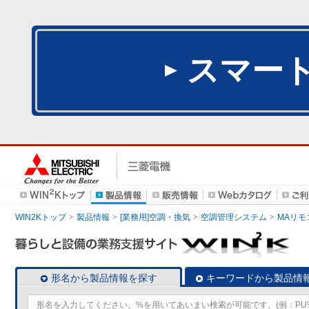
スマー
WIN2Kトップ
製品情報
[業務用]空調・換気
空調管理システム
MAリモ
形名から製品情報を探す
キーワードから製品情