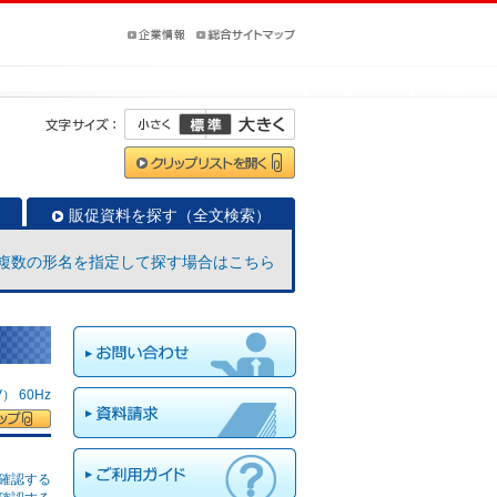
販促資料を探す（全文検索）
複数の形名を指定して探す場合はこちら
 60Hz
確認する