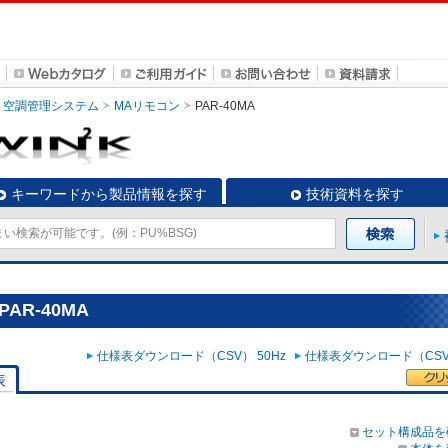
空調管理システム
MAリモコン
PAR-40MA
キーワードから製品情報を探す
技術資料を探す
AR-40MA
仕様表ダウンロード（CSV） 50Hz
仕様表ダウンロード（CSV）
表
セット構成品を