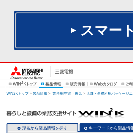
スマー
WIN2Kトップ
製品情報
[業務用]空調・換気
店舗・事務所用パッケージエアコン
形名から製品情報を探す
キーワードから製品情