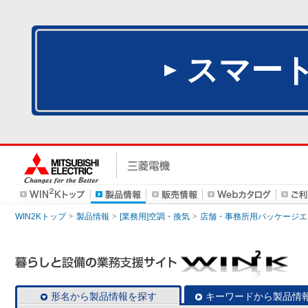
スマー
WIN2Kトップ
製品情報
[業務用]空調・換気
店舗・事務所用パッケージエアコン
形名から製品情報を探す
キーワードから製品情