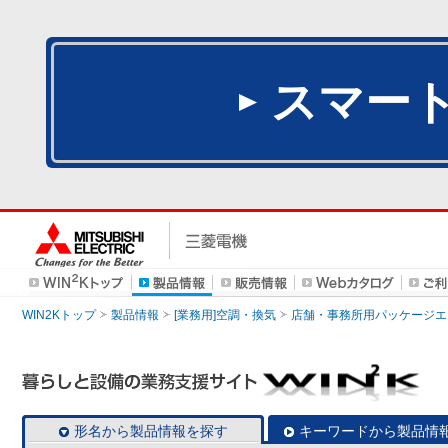
スマー
WIN2Kトップ
製品情報
[業務用]空調・換気
店舗・事務所用パッケージエアコン
形名から製品情報を探す
キーワードから製品情