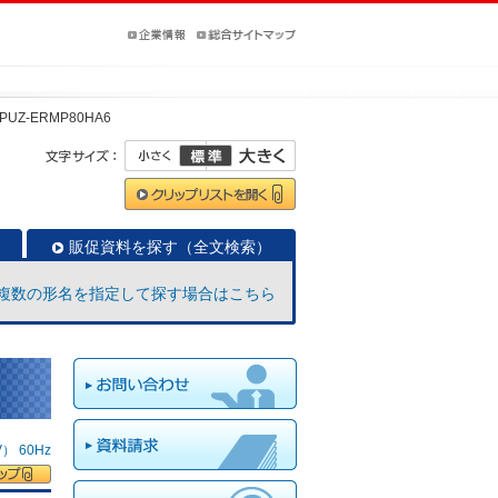
PUZ-ERMP80HA6
販促資料を探す（全文検索）
複数の形名を指定して探す場合はこちら
 60Hz