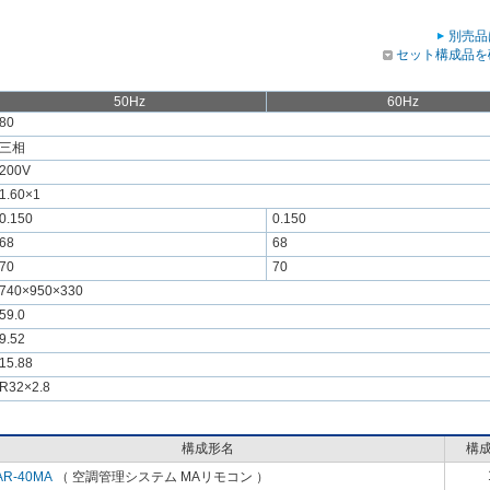
別売品
セット構成品を
50Hz
60Hz
80
三相
200V
1.60×1
0.150
0.150
68
68
70
70
740×950×330
59.0
9.52
15.88
R32×2.8
構成形名
構
AR-40MA
（ 空調管理システム MAリモコン ）