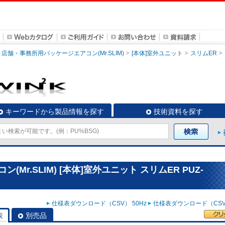
店舗・事務所用パッケージエアコン(Mr.SLIM)
[本体]室外ユニット
スリムER
キーワードから製品情報を探す
技術資料を探す
r.SLIM) [本体]室外ユニット スリムER PUZ-
仕様表ダウンロード（CSV） 50Hz
仕様表ダウンロード（CSV）
表
別売品