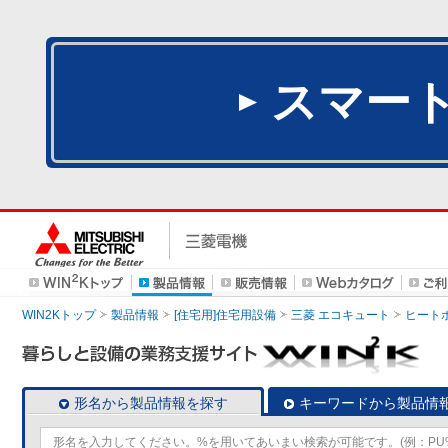
スマー
WIN2Kトップ
製品情報
[住宅用]住宅用設備
三菱 エコキュート
ヒート
形名から製品情報を探す
キーワードから製品情