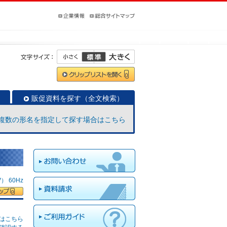
販促資料を探す（全文検索）
複数の形名を指定して探す場合はこちら
 60Hz
はこちら