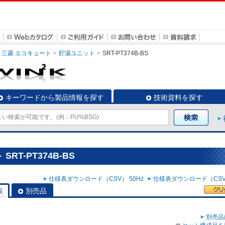
三菱 エコキュート
貯湯ユニット
SRT-PT374B-BS
キーワードから製品情報を探す
技術資料を探す
RT-PT374B-BS
仕様表ダウンロード（CSV） 50Hz
仕様表ダウンロード（CSV）
表
別売品
別売品