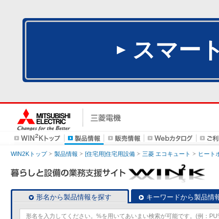
スマー
WIN2Kトップ
製品情報
[住宅用]住宅用設備
三菱 エコキュート
ヒート
形名から製品情報を探す
キーワードから製品情