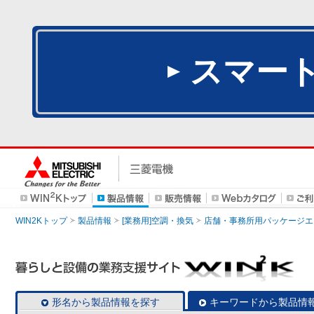
スマー
WIN2Kトップ
製品情報
[業務用]空調・換気
店舗・事務所用パッケージエアコン
形名から製品情報を探す
キーワードから製品情