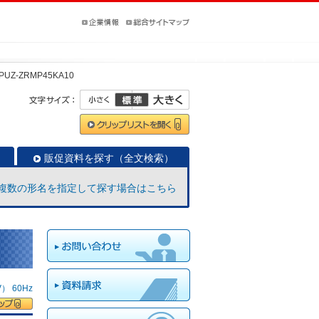
PUZ-ZRMP45KA10
販促資料を探す（全文検索）
複数の形名を指定して探す場合はこちら
 60Hz