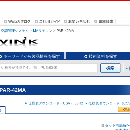
空調管理システム
MAリモコン
PAR-42MA
キーワードから製品情報を探す
技術資料を探す
AR-42MA
仕様表ダウンロード（CSV） 50Hz
仕様表ダウンロード（CSV）
表
セット構成品を