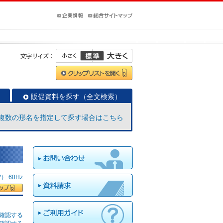
販促資料を探す（全文検索）
複数の形名を指定して探す場合はこちら
 60Hz
確認する