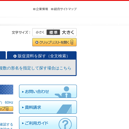
販促資料を探す（全文検索）
複数の形名を指定して探す場合はこちら
 60Hz
確認する