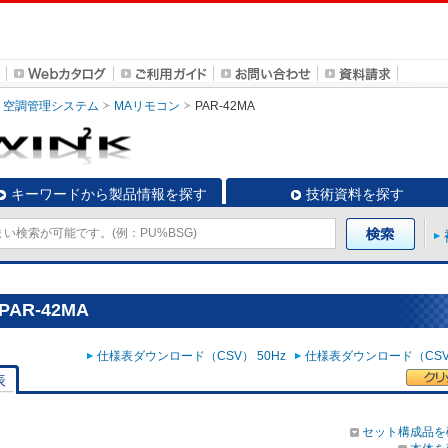
空調管理システム
MAリモコン
PAR-42MA
キーワードから製品情報を探す
技術資料を探す
AR-42MA
仕様表ダウンロード（CSV） 50Hz
仕様表ダウンロード（CSV）
表
セット構成品を