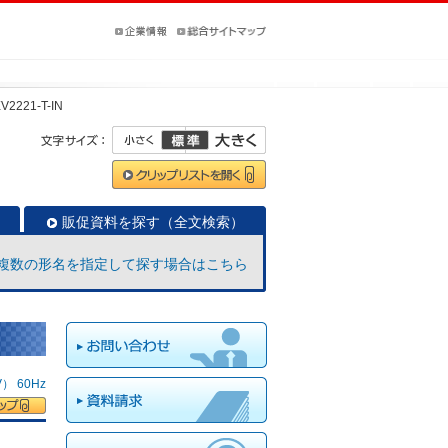
V2221-T-IN
販促資料を探す（全文検索）
複数の形名を指定して探す場合はこちら
 60Hz