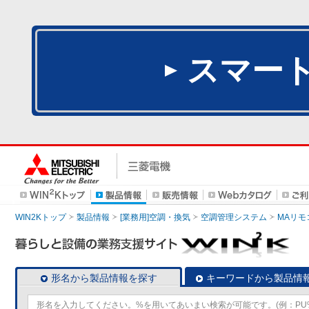
スマー
WIN2Kトップ
製品情報
[業務用]空調・換気
空調管理システム
MAリモ
形名から製品情報を探す
キーワードから製品情