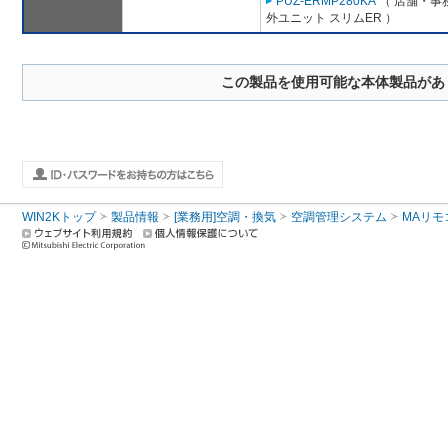
PUZ-ERMP280KA
（ 店舗・事務
外ユニット スリムER ）
この製品を使用可能な本体製品があ
WIN2Kトップ
製品情報
[業務用]空調・換気
空調管理システム
MAリモ