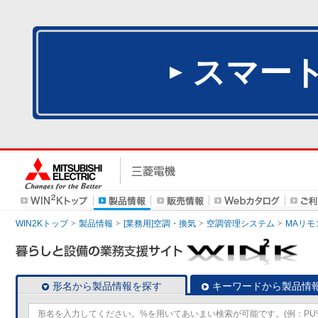
スマー
WIN2Kトップ
製品情報
[業務用]空調・換気
空調管理システム
MAリモ
形名から製品情報を探す
キーワードから製品情