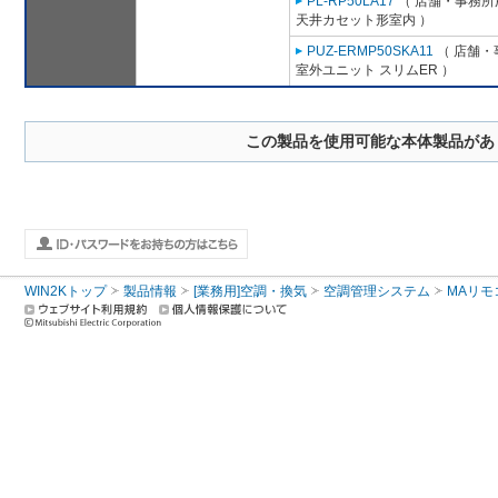
PL-RP50LA17
（ 店舗・事務所用
天井カセット形室内 ）
PUZ-ERMP50SKA11
（ 店舗・事
室外ユニット スリムER ）
この製品を使用可能な本体製品があ
WIN2Kトップ
製品情報
[業務用]空調・換気
空調管理システム
MAリモ