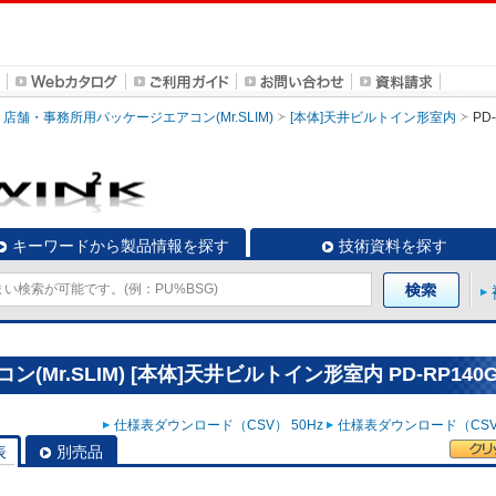
店舗・事務所用パッケージエアコン(Mr.SLIM)
[本体]天井ビルトイン形室内
PD
キーワードから製品情報を探す
技術資料を探す
r.SLIM) [本体]天井ビルトイン形室内 PD-RP140G
仕様表ダウンロード（CSV） 50Hz
仕様表ダウンロード（CSV）
表
別売品