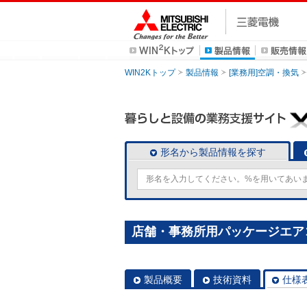
WIN2Kトップ
製品情報
[業務用]空調・換気
形名から製品情報を探す
店舗・事務所用パッケージエアコン(M
製品概要
技術資料
仕様