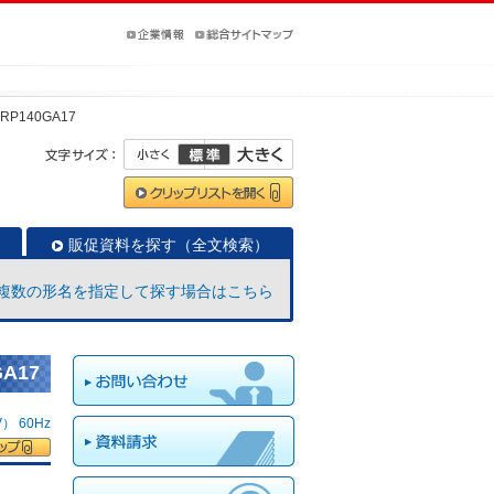
-RP140GA17
販促資料を探す（全文検索）
複数の形名を指定して探す場合はこちら
A17
 60Hz