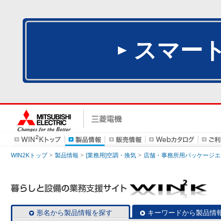
スマー
WIN2Kトップ
製品情報
[業務用]空調・換気
店舗・事務所用パッケージエアコン
形名から製品情報を探す
キーワードから製品情