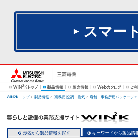
スマー
WIN2Kトップ
製品情報
[業務用]空調・換気
店舗・事務所用パッケージエアコン
形名から製品情報を探す
キーワードから製品情