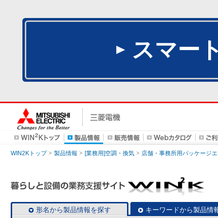
スマー
WIN2Kトップ
製品情報
[業務用]空調・換気
店舗・事務所用パッケージエアコン
形名から製品情報を探す
キーワードから製品情