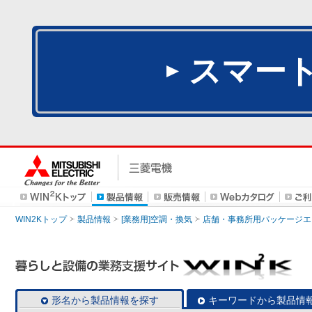
スマー
WIN2Kトップ
製品情報
[業務用]空調・換気
店舗・事務所用パッケージエアコン
形名から製品情報を探す
キーワードから製品情